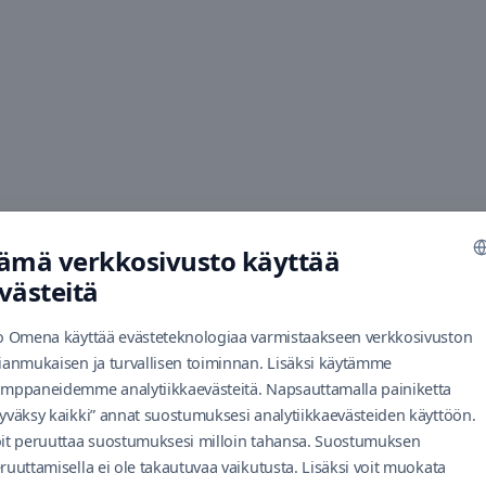
ämä verkkosivusto käyttää
västeitä
o Omena käyttää evästeteknologiaa varmistaakseen verkkosivuston
ianmukaisen ja turvallisen toiminnan. Lisäksi käytämme
mppaneidemme analytiikkaevästeitä. Napsauttamalla painiketta
yväksy kaikki” annat suostumuksesi analytiikkaevästeiden käyttöön.
it peruuttaa suostumuksesi milloin tahansa. Suostumuksen
ruuttamisella ei ole takautuvaa vaikutusta. Lisäksi voit muokata