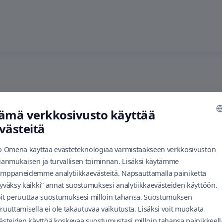
ämä verkkosivusto käyttää
västeitä
o Omena käyttää evästeteknologiaa varmistaakseen verkkosivuston
ianmukaisen ja turvallisen toiminnan. Lisäksi käytämme
mppaneidemme analytiikkaevästeitä. Napsauttamalla painiketta
yväksy kaikki” annat suostumuksesi analytiikkaevästeiden käyttöön.
it peruuttaa suostumuksesi milloin tahansa. Suostumuksen
ruuttamisella ei ole takautuvaa vaikutusta. Lisäksi voit muokata
ästeiden käyttöä koskevaa suostumustasi milloin tahansa painikkeell