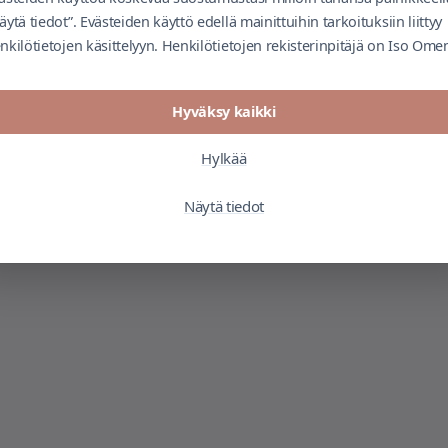
äytä tiedot”. Evästeiden käyttö edellä mainittuihin tarkoituksiin liittyy
nkilötietojen käsittelyyn. Henkilötietojen rekisterinpitäjä on Iso Ome
Hyväksy kaikki
Hylkää
Näytä tiedot