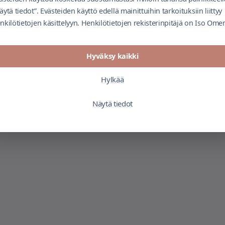
äytä tiedot”. Evästeiden käyttö edellä mainittuihin tarkoituksiin liittyy
nkilötietojen käsittelyyn. Henkilötietojen rekisterinpitäjä on Iso Ome
Hyväksy kaikki
Hylkää
Näytä tiedot