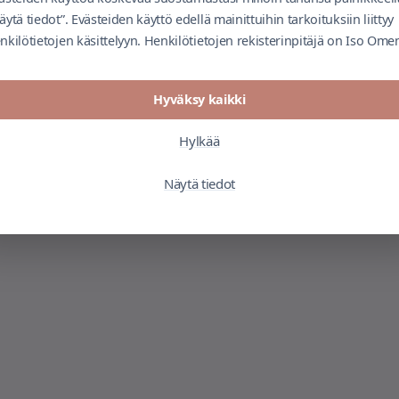
äytä tiedot”. Evästeiden käyttö edellä mainittuihin tarkoituksiin liittyy
nkilötietojen käsittelyyn. Henkilötietojen rekisterinpitäjä on Iso Ome
Hyväksy kaikki
Hylkää
Näytä tiedot