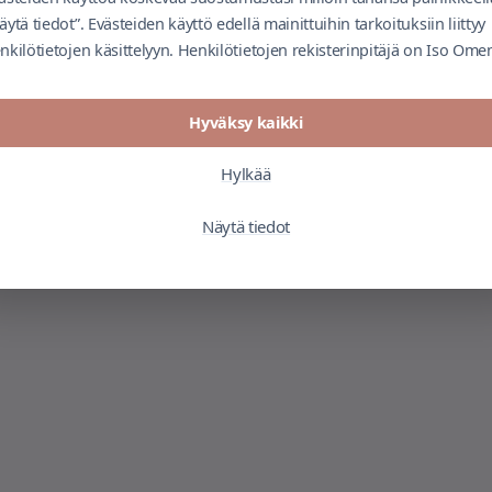
äytä tiedot”. Evästeiden käyttö edellä mainittuihin tarkoituksiin liittyy
nkilötietojen käsittelyyn. Henkilötietojen rekisterinpitäjä on Iso Ome
Hyväksy kaikki
Hylkää
Näytä tiedot