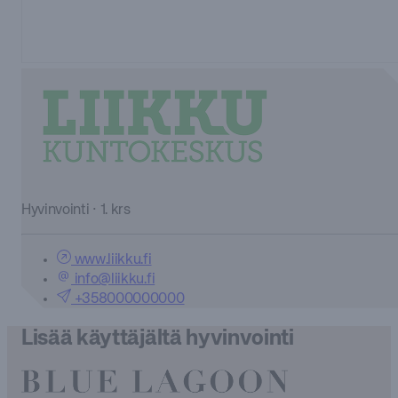
Hyvinvointi · 1. krs
www.liikku.fi
info@liikku.fi
+358000000000
Lisää käyttäjältä hyvinvointi