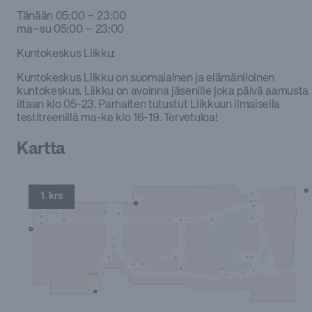
Tänään
05:00 – 23:00
ma–su
05:00 – 23:00
Kuntokeskus Liikku:
Kuntokeskus Liikku on suomalainen ja elämäniloinen
kuntokeskus. Liikku on avoinna jäsenille joka päivä aamusta
iltaan klo 05-23. Parhaiten tutustut Liikkuun ilmaisella
testitreenillä ma-ke klo 16-19. Tervetuloa!
Kartta
1. krs