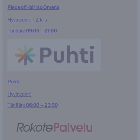
Piece of Hair Iso Omena
Hyvinvointi
·
2. krs
Tänään:
09:00 – 21:00
Puhti
Hyvinvointi
Tänään:
06:00 – 23:00