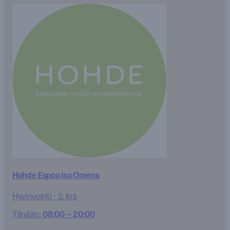
Hohde Espoo Iso Omena
Hyvinvointi
·
2. krs
Tänään:
08:00 – 20:00