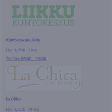
Kuntokeskus Liikku
Hyvinvointi
·
1. krs
Tänään:
05:00 – 23:00
La Chica
Hyvinvointi
·
P1-krs