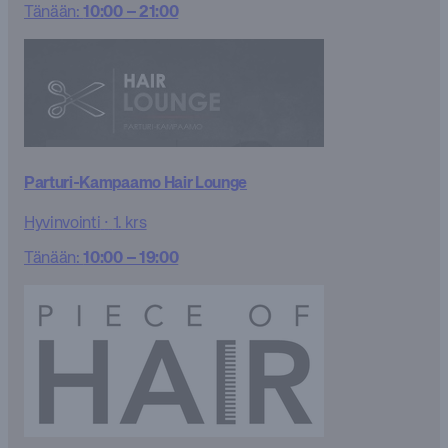
Tänään:
10:00 – 21:00
Parturi-Kampaamo Hair Lounge
Hyvinvointi
·
1. krs
Tänään:
10:00 – 19:00