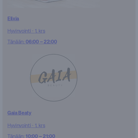
Elixia
Hyvinvointi
·
1. krs
Tänään:
06:00 – 22:00
Gaia Beaty
Hyvinvointi
·
1. krs
Tänään:
10:00 – 21:00