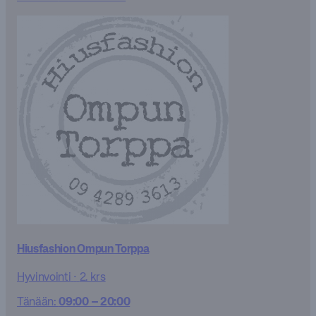
Hiusfashion Ompun Torppa
Hyvinvointi
·
2. krs
Tänään:
09:00 – 20:00