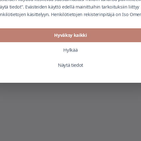
äytä tiedot”. Evästeiden käyttö edellä mainittuihin tarkoituksiin liittyy
nkilötietojen käsittelyyn. Henkilötietojen rekisterinpitäjä on Iso Ome
Hyväksy kaikki
Hylkää
Näytä tiedot