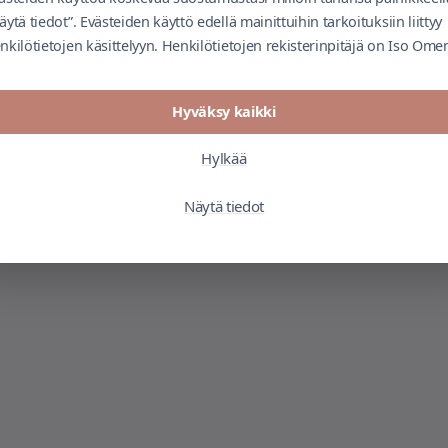
äytä tiedot”. Evästeiden käyttö edellä mainittuihin tarkoituksiin liittyy
nkilötietojen käsittelyyn. Henkilötietojen rekisterinpitäjä on Iso Ome
Hyväksy kaikki
Hylkää
Näytä tiedot