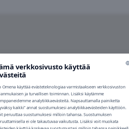
ämä verkkosivusto käyttää
västeitä
o Omena käyttää evästeteknologiaa varmistaakseen verkkosivuston
ianmukaisen ja turvallisen toiminnan. Lisäksi käytämme
mppaneidemme analytiikkaevästeitä. Napsauttamalla painiketta
yväksy kaikki” annat suostumuksesi analytiikkaevästeiden käyttöön.
it peruuttaa suostumuksesi milloin tahansa. Suostumuksen
ruuttamisella ei ole takautuvaa vaikutusta. Lisäksi voit muokata
ästeiden käyttöä koskevaa suostumustasi milloin tahansa painikkeell